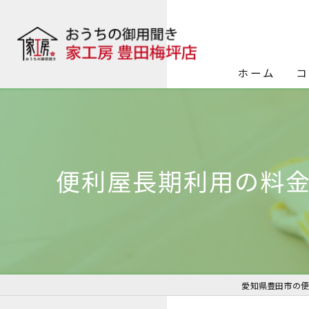
ホーム
コ
便利屋長期利用の料
愛知県豊田市の便