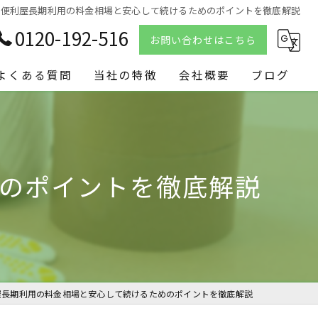
便利屋長期利用の料金相場と安心して続けるためのポイントを徹底解説
0120-192-516
お問い合わせはこちら
よくある質問
当社の特徴
会社概要
ブログ
リフォーム
コラム
剪定
のポイントを徹底解説
ハウスクリーニング
PC修理
遺品整理
屋長期利用の料金相場と安心して続けるためのポイントを徹底解説