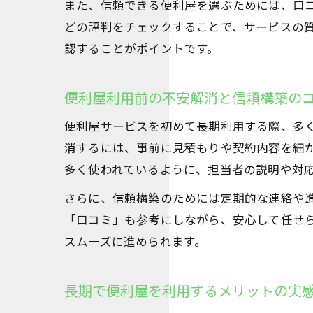
また、信頼できる便利屋を選ぶためには、口
どの評判をチェックすることで、サービスの
認することがポイントです。
便利屋利用前の不安解消と信頼構築の
便利屋サービスを初めて長期利用する際、多
消するには、事前に見積もりや契約内容を細
多く使われているように、担当者の説明や対
さらに、信頼構築のためには定期的な連絡や
「口コミ」も参考にしながら、安心して任せ
スムーズに進められます。
長期で便利屋を利用するメリットの実