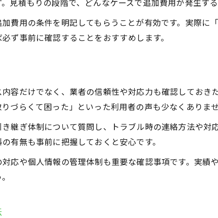
す。見積もりの段階で、どんなケースで追加費用が発生す
追加費用の条件を明記してもらうことが有効です。実際に
ば必ず事前に確認することをおすすめします。
ス内容だけでなく、業者の信頼性や対応力も確認しておき
取りづらくて困った」といった利用者の声も少なくありま
引き継ぎ体制について質問し、トラブル時の連絡方法や対
料の有無も事前に把握しておくと安心です。
の対応や個人情報の管理体制も重要な確認事項です。実績
う。
法