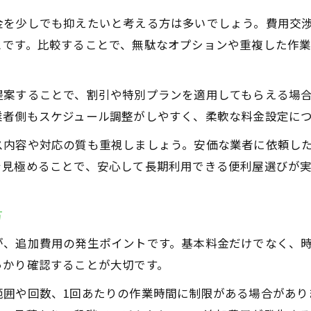
金を少しでも抑えたいと考える方は多いでしょう。費用交
とです。比較することで、無駄なオプションや重複した作
提案することで、割引や特別プランを適用してもらえる場
業者側もスケジュール調整がしやすく、柔軟な料金設定に
ス内容や対応の質も重視しましょう。安価な業者に依頼し
を見極めることで、安心して長期利用できる便利屋選びが実
方
が、追加費用の発生ポイントです。基本料金だけでなく、
っかり確認することが大切です。
範囲や回数、1回あたりの作業時間に制限がある場合があり