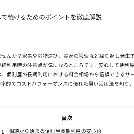
して続けるためのポイントを徹底解説
ませんか？家事や荷物運び、実家の管理など繰り返し発生
継続利用時の注意点が気になるところです。安心して便利
は、便利屋の長期利用における料金相場から信頼できるサ
効率的でコストパフォーマンスに優れた賢い活用法を知り
目次
相談から始まる便利屋長期利用の安心術