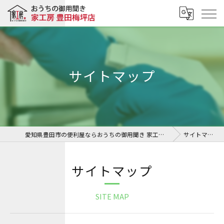
サイトマップ
愛知県豊田市の便利屋ならおうちの御用聞き 家工房 豊田梅坪店
サイトマップ
サイトマップ
SITE MAP