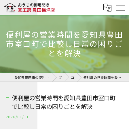
便利屋の営業時間を愛知県豊田
市室口町で比較し日常の困りご
とを解決
愛知県豊田市の便利屋ならおうちの御用聞き 家工房 豊田梅坪店
ブログ
コラム
便利屋の営業時間を愛知県豊田市室口町で比較し日常の困りごとを解決
便利屋の営業時間を愛知県豊田市室口町
で比較し日常の困りごとを解決
2026/01/11