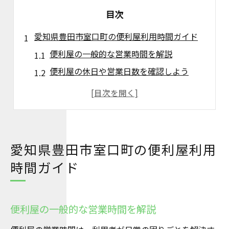
目次
愛知県豊田市室口町の便利屋利用時間ガイド
便利屋の一般的な営業時間を解説
便利屋の休日や営業日数を確認しよう
便利屋利用時に気をつけたい受付時間
便利屋の相談受付方法と営業時間の関係
便利屋の営業時間外サポートは可能？
日常の困りごとに強い便利屋が選ばれる理由
愛知県豊田市室口町の便利屋利用
便利屋が生活トラブル解決に強い理由
時間ガイド
便利屋の迅速対応が選ばれる決め手
便利屋サービスが幅広い困りごとに対応
便利屋の一般的な営業時間を解説
便利屋利用者の満足度が高い理由とは
便利屋が地域密着で信頼を集める背景