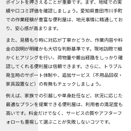
ポイントを押さえることが重要です。まず、地域での実
績や口コミ評価を確認しましょう。愛知県豊田市川手町
での作業経験が豊富な便利屋は、地元事情に精通してお
り、安心感が高まります。
また、見積もり時に対応が丁寧かどうか、作業内容や料
金の説明が明確かも大切な判断基準です。現地訪問で細
かくヒアリングを行い、荷物量や搬出経路をしっかり確
認してくれる便利屋は信頼できます。さらに、トラブル
発生時のサポート体制や、追加サービス（不用品回収・
家具設置など）の有無もチェックしましょう。
例えば、家族での引越しや単身赴任など、状況に応じた
最適なプランを提案できる便利屋は、利用者の満足度も
高いです。料金だけでなく、サービスの質やアフターフ
ォローも重視して選ぶことが失敗しないコツです。