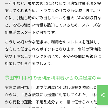
ー利用など、現地の状況に合わせて最適な作業手順を提
案してくれるため、トラブルのリスクも低減します。さ
らに、引越し時のごみ出しルールや粗大ごみの回収日な
ど、地域の細かい情報も熟知しているため、スムーズな
新生活のスタートが可能です。
こうした細やかな配慮は、利用者のストレスを軽減し、
安心して任せられるポイントとなります。事前の現地確
認や丁寧なヒアリングを通じて、不安や疑問にも親身に
対応してもらえるでしょう。
豊田市川手町の便利屋利用者からの満足度の声
実際に豊田市川手町で便利屋に引越し運搬を依頼した方
からは、「急な依頼にも迅速に対応してくれた」「梱包
から荷物の運搬、不用品処分まで一括で任せられて助か