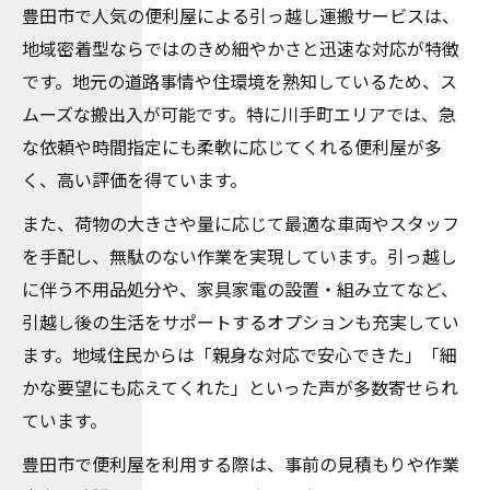
豊田市で人気の便利屋による引っ越し運搬サービスは、
地域密着型ならではのきめ細やかさと迅速な対応が特徴
です。地元の道路事情や住環境を熟知しているため、ス
ムーズな搬出入が可能です。特に川手町エリアでは、急
な依頼や時間指定にも柔軟に応じてくれる便利屋が多
く、高い評価を得ています。
また、荷物の大きさや量に応じて最適な車両やスタッフ
を手配し、無駄のない作業を実現しています。引っ越し
に伴う不用品処分や、家具家電の設置・組み立てなど、
引越し後の生活をサポートするオプションも充実してい
ます。地域住民からは「親身な対応で安心できた」「細
かな要望にも応えてくれた」といった声が多数寄せられ
ています。
豊田市で便利屋を利用する際は、事前の見積もりや作業