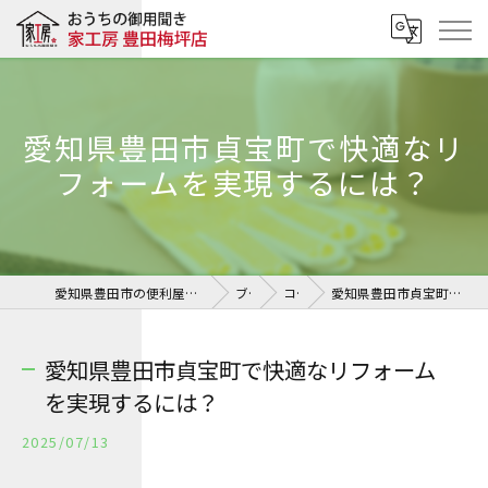
愛知県豊田市貞宝町で快適なリ
フォームを実現するには？
愛知県豊田市の便利屋ならおうちの御用聞き 家工房 豊田梅坪店
ブログ
コラム
愛知県豊田市貞宝町で快適なリフォームを実現するには？
愛知県豊田市貞宝町で快適なリフォーム
を実現するには？
2025/07/13