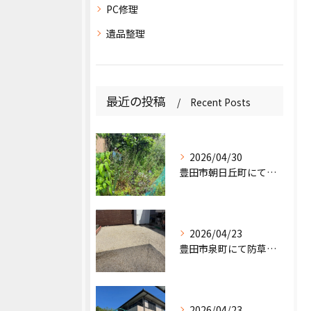
PC修理
遺品整理
最近の投稿
Recent Posts
2026/04/30
豊田市朝日丘町にて草刈り、草取りのご依頼🌱
2026/04/23
豊田市泉町にて防草シート張りと波板張り替えのご依頼。
2026/04/23