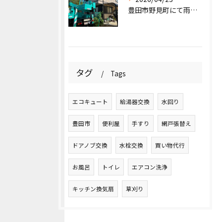
豊田市野見町にて雨樋清掃のご依頼。
タグ
Tags
エコキュート
給湯器交換
水回り
豊田市
便利屋
手すり
網戸張替え
ドアノブ交換
水栓交換
買い物代行
お風呂
トイレ
エアコン洗浄
キッチン換気扇
草刈り