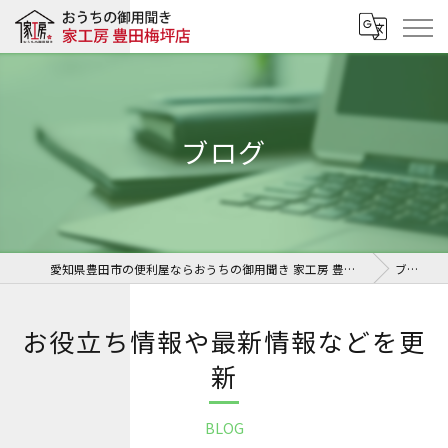
ブログ
愛知県豊田市の便利屋ならおうちの御用聞き 家工房 豊田梅坪店
ブログ
お役立ち情報や最新情報などを更
新
BLOG